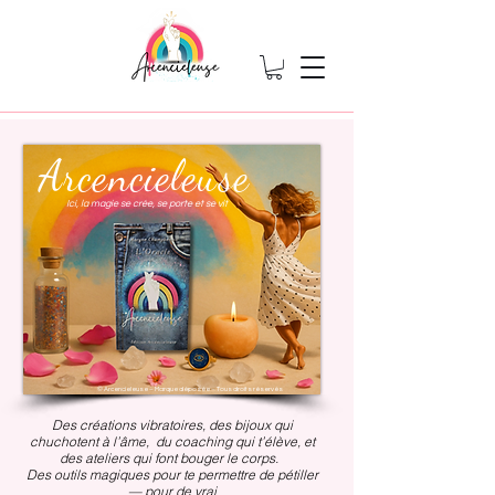
Arcencieleuse
Ici, la magie se crée, se porte et se vit
© Arcencieleuse – Marque déposée – Tous droits réservés
Des créations vibratoires, des bijoux qui
chuchotent à l’âme, du coaching qui t’élève, et
des ateliers qui font bouger le corps.
Des outils magiques pour te permettre de pétiller
— pour de vrai