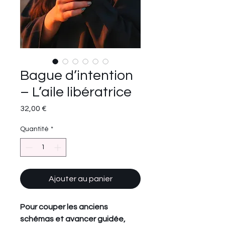
Bague d’intention
– L’aile libératrice
Prix
32,00 €
Quantité
*
Ajouter au panier
Pour couper les anciens
schémas et avancer guidée,