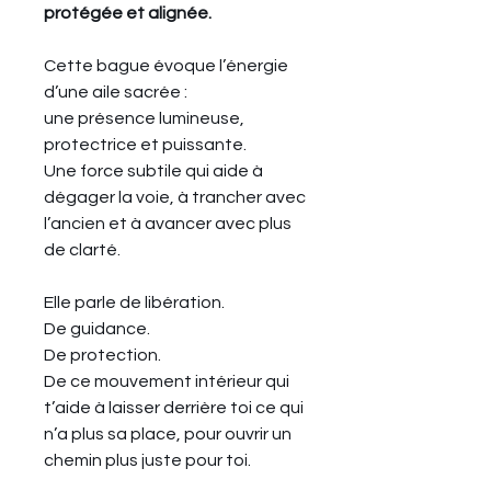
protégée et alignée.
Cette bague évoque l’énergie
d’une aile sacrée :
une présence lumineuse,
protectrice et puissante.
Une force subtile qui aide à
dégager la voie, à trancher avec
l’ancien et à avancer avec plus
de clarté.
Elle parle de libération.
De guidance.
De protection.
De ce mouvement intérieur qui
t’aide à laisser derrière toi ce qui
n’a plus sa place, pour ouvrir un
chemin plus juste pour toi.