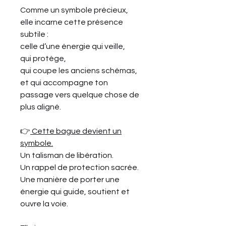
Comme un symbole précieux,
elle incarne cette présence
subtile :
celle d’une énergie qui veille,
qui protège,
qui coupe les anciens schémas,
et qui accompagne ton
passage vers quelque chose de
plus aligné.
👉
Cette bague devient un
symbole.
Un talisman de libération.
Un rappel de protection sacrée.
Une manière de porter une
énergie qui guide, soutient et
ouvre la voie.